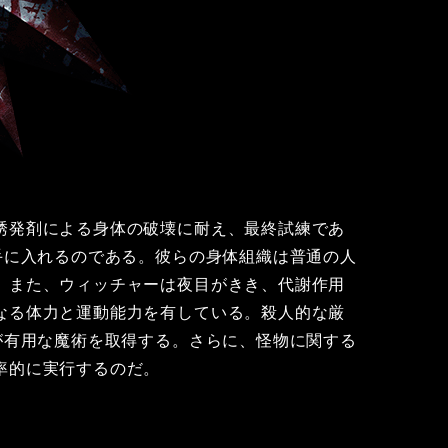
誘発剤による身体の破壊に耐え、最終試練であ
手に入れるのである。彼らの身体組織は普通の人
。また、ウィッチャーは夜目がきき、代謝作用
なる体力と運動能力を有している。殺人的な厳
が有用な魔術を取得する。さらに、怪物に関する
率的に実行するのだ。