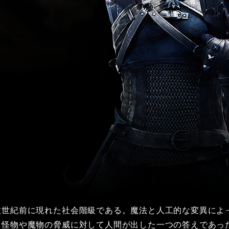
世紀前に現れた社会階級である。魔法と人工的な変異によっ
、怪物や魔物の脅威に対して人間が出した一つの答えであっ