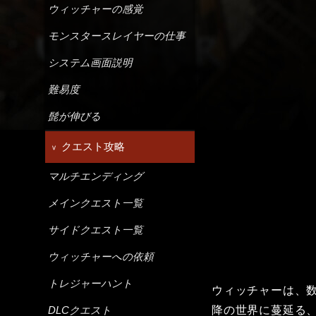
ウィッチャーの感覚
モンスタースレイヤーの仕事
システム画面説明
難易度
髭が伸びる
クエスト攻略
マルチエンディング
メインクエスト一覧
サイドクエスト一覧
ウィッチャーへの依頼
トレジャーハント
ウィッチャーは、数
降の世界に蔓延る
DLCクエスト