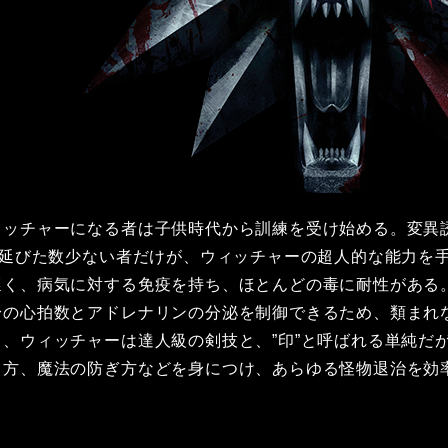
ィッチャーになる者は子供時代から訓練を受け始める。変異
き延びた数少ない者だけが、ウィッチャーの超人的な能力を
遅く、病気に対する免疫を持ち、ほとんどの毒に耐性がある
身の心拍数とアドレナリンの分泌を制御できるため、類まれ
、ウィッチャーは達人級の剣技と、”印”と呼ばれる単純だ
き方、魔法の防ぎ方などを身につけ、あらゆる怪物退治を効