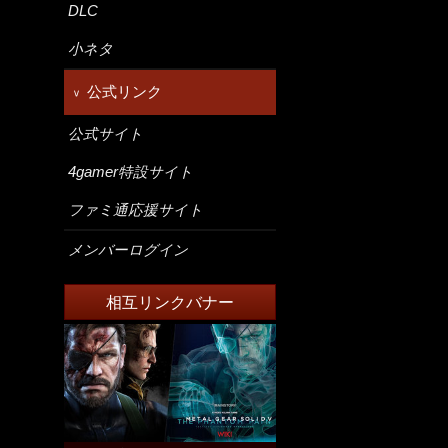
DLC
小ネタ
公式リンク
公式サイト
4gamer特設サイト
ファミ通応援サイト
メンバーログイン
相互リンクバナー