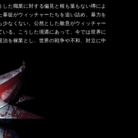
うした職業に対する偏見と根も葉もない噂によ
た暴徒がウィッチャーたちを追い詰め、暴力を
も少なくない。公然とした敵意がウィッチャー
ている。こうした境遇にあって、今では世界に
退治を稼業とし、世界の戦争や不和、対立に中