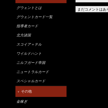
グウェントとは
まだコメントはあ
グウェントカード一覧
指導者カード
北方諸国
スコイア＝テル
ワイルドハント
ニルフガード帝国
ニュートラルカード
スペシャルカード
その他
金稼ぎ