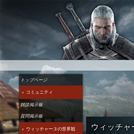
ウィッチャー3ワイルドハント wiki
トップページ
コミュニティ
雑談掲示板
質問掲示板
ウィッチャ
ウィッチャー３の世界観