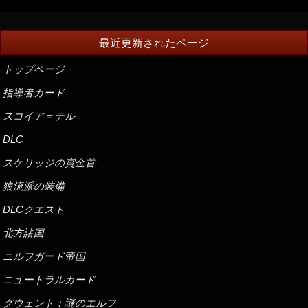
最近更新されたページ
トップページ
指導者カード
スコイア＝テル
DLC
スケリッジの賞金首
狼流派の装備
DLCクエスト
北方諸国
ニルフガード帝国
ニュートラルカード
グウェント：謎のエルフ