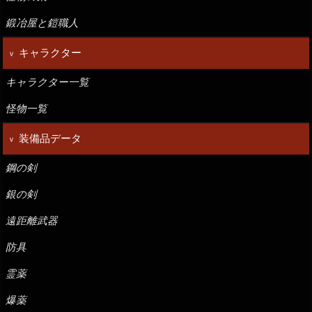
鍛冶屋と鎧職人
キャラクター
キャラクター一覧
怪物一覧
装備品データ
鋼の剣
銀の剣
遠距離武器
防具
霊薬
爆薬