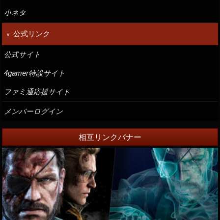
小ネタ
公式リンク
公式サイト
4gamer特設サイト
ファミ通応援サイト
メンバーログイン
相互リンクバナー