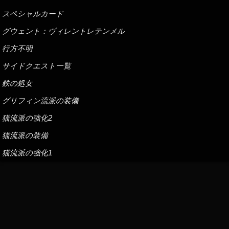
スペシャルカード
グウェント：ヴィレントレテンメル
行方不明
サイドクエスト一覧
鉄の処女
グリフィン流派の装備
猫流派の強化2
猫流派の装備
猫流派の強化1