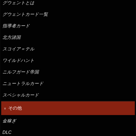
グウェントとは
グウェントカード一覧
指導者カード
北方諸国
スコイア＝テル
ワイルドハント
ニルフガード帝国
ニュートラルカード
スペシャルカード
その他
金稼ぎ
DLC