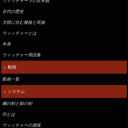
ウィッチャー３の世界観
古代の歴史
大陸に住む種族と民族
ウィッチャーとは
年表
ウィッチャー用語集
動画
動画一覧
システム
鋼の剣と銀の剣
印とは
ウィッチャーの感覚