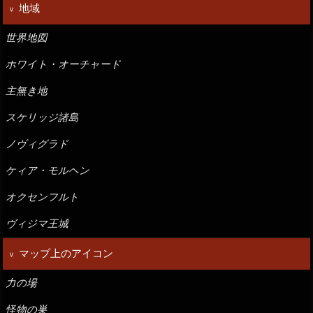
地域
世界地図
ホワイト・オーチャード
主無き地
スケリッジ諸島
ノヴィグラド
ケィア・モルヘン
オクセンフルト
ヴィジマ王城
マップ上のアイコン
力の場
怪物の巣