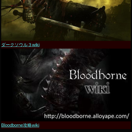
ダークソウル３wiki
Bloodborne攻略wiki