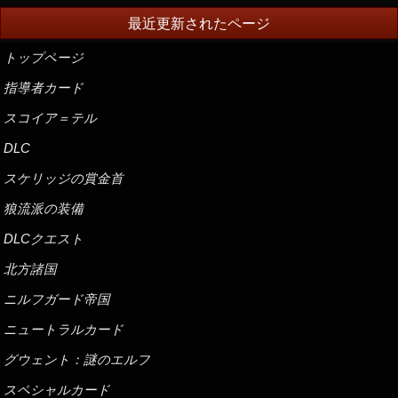
最近更新されたページ
トップページ
指導者カード
スコイア＝テル
DLC
スケリッジの賞金首
狼流派の装備
DLCクエスト
北方諸国
ニルフガード帝国
ニュートラルカード
グウェント：謎のエルフ
スペシャルカード