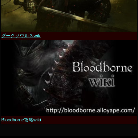
ダークソウル３wiki
Bloodborne攻略wiki