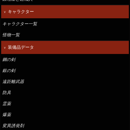
キャラクター
キャラクター一覧
怪物一覧
装備品データ
鋼の剣
銀の剣
遠距離武器
防具
霊薬
爆薬
変異誘発剤