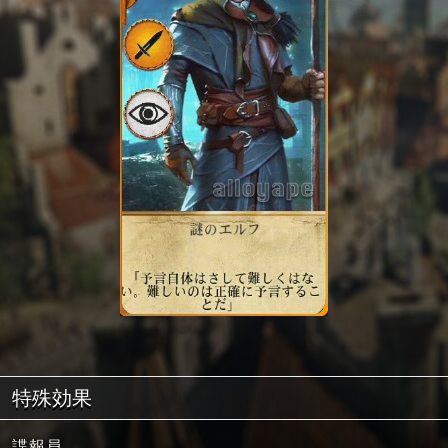
特殊効果
諜報員