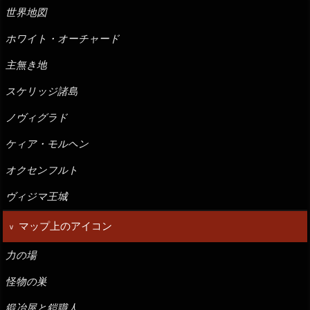
世界地図
ホワイト・オーチャード
主無き地
スケリッジ諸島
ノヴィグラド
ケィア・モルヘン
オクセンフルト
ヴィジマ王城
マップ上のアイコン
力の場
怪物の巣
鍛冶屋と鎧職人