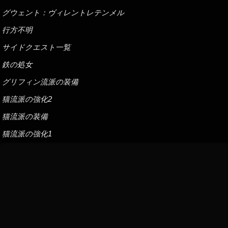
グウェント：ヴィレントレテンメル
行方不明
サイドクエスト一覧
鉄の処女
グリフィン流派の装備
猫流派の強化2
猫流派の装備
猫流派の強化1