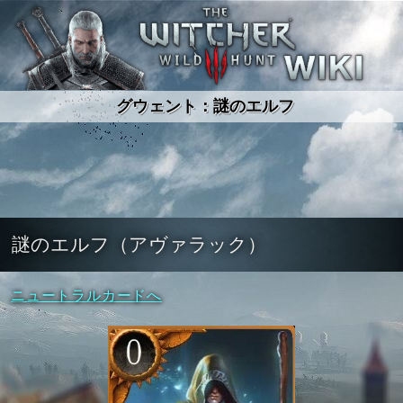
ウィッチャー3ワイルドハント wiki
グウェント：謎のエルフ
謎のエルフ（アヴァラック）
ニュートラルカードへ