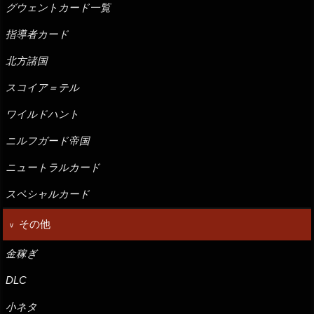
グウェントカード一覧
指導者カード
北方諸国
スコイア＝テル
ワイルドハント
ニルフガード帝国
ニュートラルカード
スペシャルカード
その他
金稼ぎ
DLC
小ネタ