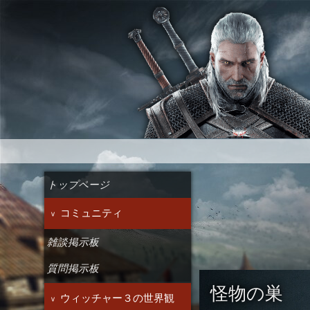
ウィッチャー3ワイルドハント wiki
トップページ
コミュニティ
雑談掲示板
質問掲示板
怪物の巣
ウィッチャー３の世界観